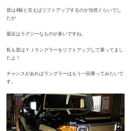
昔は4駆と言えばリフトアップするのが当然ぐらいでし
たが
最近はラグジーなものが多いですね。
私も昔はＹＪラングラーをリフトアップして乗ってまし
たよ！
チャンスがあればラングラーはもう一回乗ってみたいで
す。