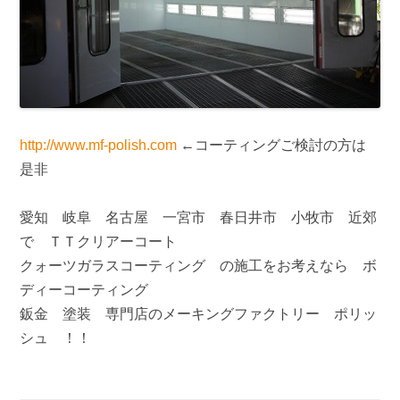
http://www.mf-polish.com
←コーティングご検討の方は
是非
愛知 岐阜 名古屋 一宮市 春日井市 小牧市 近郊
で ＴＴクリアーコート
クォーツガラスコーティング の施工をお考えなら ボ
ディーコーティング
鈑金 塗装 専門店のメーキングファクトリー ポリッ
シュ ！！