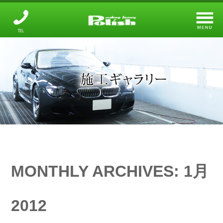
メーキングファクトリー
設備と技術について
ガラスコーティング
オプションメニュー
鈑金・塗装
店舗のご案内
MONTHLY ARCHIVES:
1月
施工ギャラリー
2012