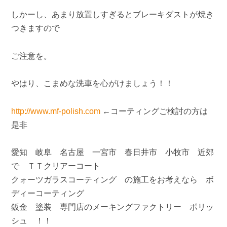
しかーし、あまり放置しすぎるとブレーキダストが焼き
つきますので
ご注意を。
やはり、こまめな洗車を心がけましょう！！
http://www.mf-polish.com
←コーティングご検討の方は
是非
愛知 岐阜 名古屋 一宮市 春日井市 小牧市 近郊
で ＴＴクリアーコート
クォーツガラスコーティング の施工をお考えなら ボ
ディーコーティング
鈑金 塗装 専門店のメーキングファクトリー ポリッ
シュ ！！