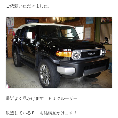
ご依頼いただきました。
最近よく見かけます ＦＪクルーザー
改造しているＦＪも結構見かけます！