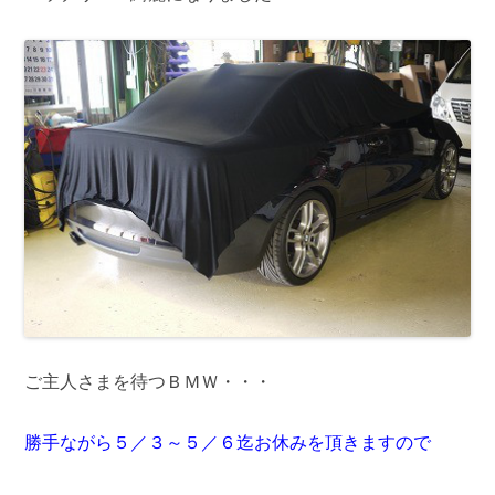
ご主人さまを待つＢＭＷ・・・
勝手ながら５／３～５／６迄お休みを頂きますので