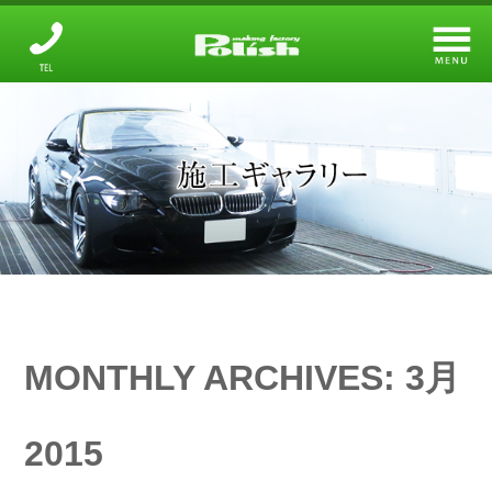
メーキングファクトリー
設備と技術について
ガラスコーティング
オプションメニュー
鈑金・塗装
店舗のご案内
MONTHLY ARCHIVES:
3月
施工ギャラリー
2015