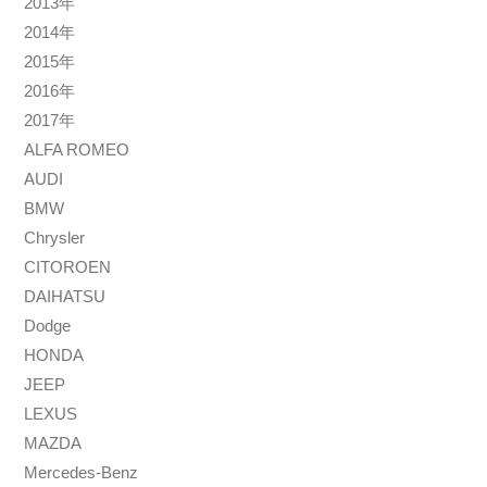
2013年
2014年
2015年
2016年
2017年
ALFA ROMEO
AUDI
BMW
Chrysler
CITOROEN
DAIHATSU
Dodge
HONDA
JEEP
LEXUS
MAZDA
Mercedes-Benz