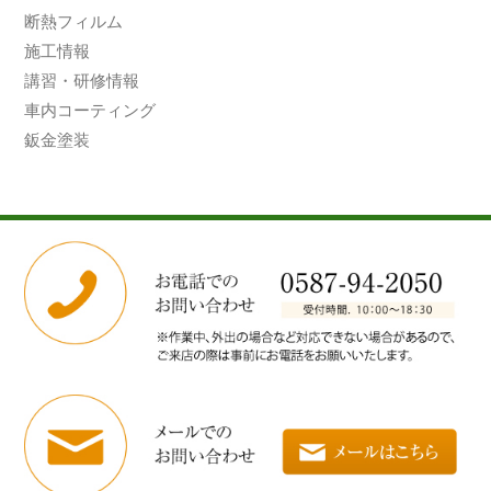
断熱フィルム
施工情報
講習・研修情報
車内コーティング
鈑金塗装