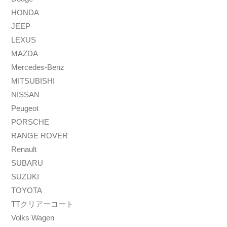
HONDA
JEEP
LEXUS
MAZDA
Mercedes-Benz
MITSUBISHI
NISSAN
Peugeot
PORSCHE
RANGE ROVER
Renault
SUBARU
SUZUKI
TOYOTA
TTクリアーコート
Volks Wagen