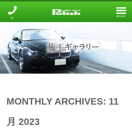
メーキングファクトリー
設備と技術について
ガラスコーティング
オプションメニュー
鈑金・塗装
店舗のご案内
MONTHLY ARCHIVES:
11
施工ギャラリー
月 2023