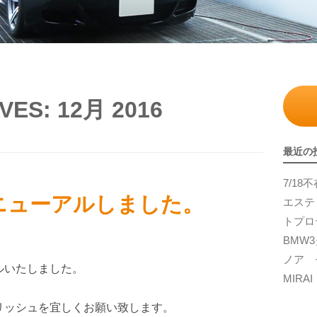
VES:
12月 2016
最近の
7/1
ニューアルしました。
エステ
トプロ
BMW
ノア 
ルいたしました。
MIR
リッシュを宜しくお願い致します。