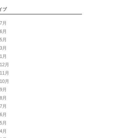
イブ
年7月
年6月
年5月
年3月
年1月
年12月
年11月
年10月
年9月
年8月
年7月
年6月
年5月
年4月