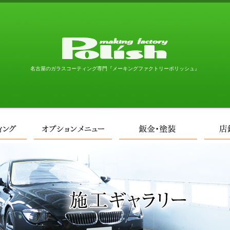
メーキングファ
名古屋のガラスコーティング専門『メーキングファクトリーポリッシュ』
ついて
ガラスコーティング
オプションメニュー
鈑金・