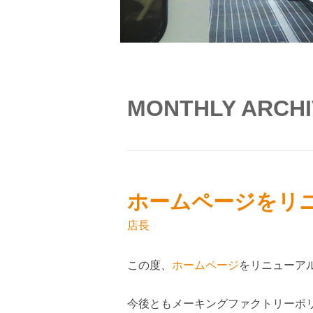
MONTHLY ARCHI
ホームページをリ
店長
この度、
ホームページ
をリニューア
今後ともメーキングファクトリーポ