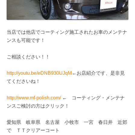
当店では他店でコーティング施工されたお車のメンテナ
ンスも可能です！
ご相談ください！！
http://youtu.be/eDNB930UJqM
←お店紹介です、是非見
てくださいね！
http://www.mf-polish.com/
← コーティング・メンテナ
ンスご検討の方はクリック！
愛知県 岐阜県 名古屋 小牧市 一宮 春日井 近郊
で ＴＴクリアーコート