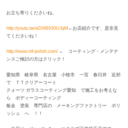
お立ち寄りくださいね。
http://youtu.be/eDNB930UJqM
←お店紹介です、是非見
てくださいね！
http://www.mf-polish.com/
← コーティング・メンテナ
ンスご検討の方はクリック！
愛知県 岐阜県 名古屋 小牧市 一宮 春日井 近郊
で ＴＴクリアーコート
クォーツ ガラスコーティング愛知 で施工をお考えな
ら ボディーコーティング
板金 塗装 専門店の メーキングファクトリー ポリ
ッシュ へ ！！