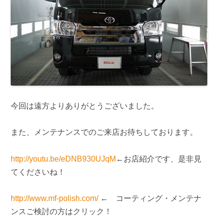
今回は遠方よりありがとうございました。
また、メンテナンスでのご来店お待ちしております。
http://youtu.be/eDNB930UJqM
←お店紹介です、是非見
てくださいね！
http://www.mf-polish.com/
← コーティング・メンテナ
ンスご検討の方はクリック！