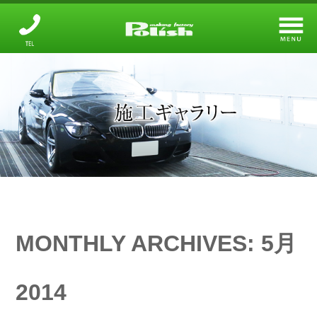
メーキングファクトリー
設備と技術について
ガラスコーティング
オプションメニュー
鈑金・塗装
店舗のご案内
MONTHLY ARCHIVES:
5月
施工ギャラリー
2014